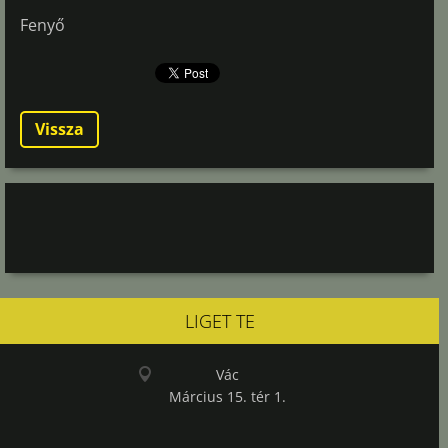
Fenyő
Vissza
LIGET TE
Vác
Március 15. tér 1.